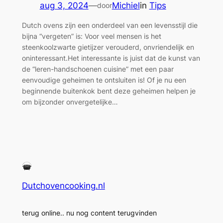
aug 3, 2024
—
Michiel
in
Tips
door
Dutch ovens zijn een onderdeel van een levensstijl die
bijna “vergeten” is: Voor veel mensen is het
steenkoolzwarte gietijzer verouderd, onvriendelijk en
oninteressant.Het interessante is juist dat de kunst van
de “leren-handschoenen cuisine” met een paar
eenvoudige geheimen te ontsluiten is! Of je nu een
beginnende buitenkok bent deze geheimen helpen je
om bijzonder onvergetelijke…
Dutchovencooking.nl
terug online.. nu nog content terugvinden