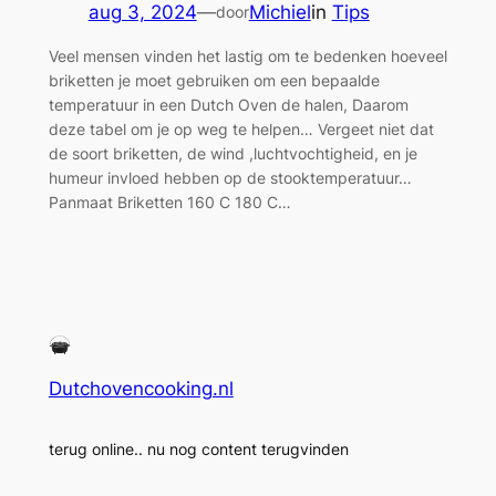
aug 3, 2024
—
Michiel
in
Tips
door
Veel mensen vinden het lastig om te bedenken hoeveel
briketten je moet gebruiken om een bepaalde
temperatuur in een Dutch Oven de halen, Daarom
deze tabel om je op weg te helpen… Vergeet niet dat
de soort briketten, de wind ,luchtvochtigheid, en je
humeur invloed hebben op de stooktemperatuur…
Panmaat Briketten 160 C 180 C…
Dutchovencooking.nl
terug online.. nu nog content terugvinden