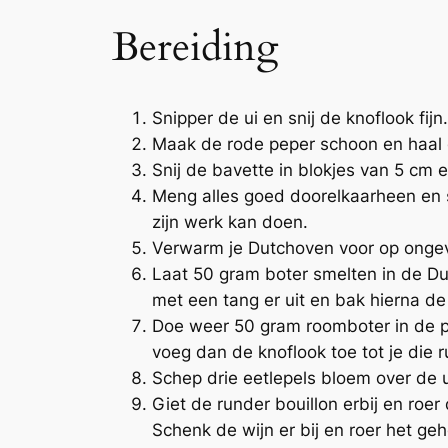
Bereiding
Snipper de ui en snij de knoflook fijn
Maak de rode peper schoon en haal de
Snij de bavette in blokjes van 5 cm
Meng alles goed doorelkaarheen en s
zijn werk kan doen.
Verwarm je Dutchoven voor op onge
Laat 50 gram boter smelten in de Dut
met een tang er uit en bak hierna d
Doe weer 50 gram roomboter in de p
voeg dan de knoflook toe tot je die ru
Schep drie eetlepels bloem over de u
Giet de runder bouillon erbij en roer
Schenk de wijn er bij en roer het geh