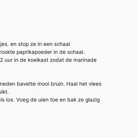
jes. en stop ze in een schaal
rookte paprikapoeder in de schaal.
 2 uur in de koelkast zodat de marinade
sneden bavette mooi bruin. Haal het vlees
ikt.
 los. Voeg de uien toe en bak ze glazig