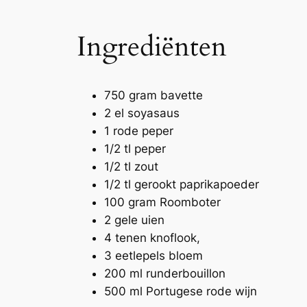
Ingrediënten
750 gram bavette
2 el soyasaus
1 rode peper
1/2 tl peper
1/2 tl zout
1/2 tl gerookt paprikapoeder
100 gram Roomboter
2 gele uien
4 tenen knoflook,
3 eetlepels bloem
200 ml runderbouillon
500 ml Portugese rode wijn