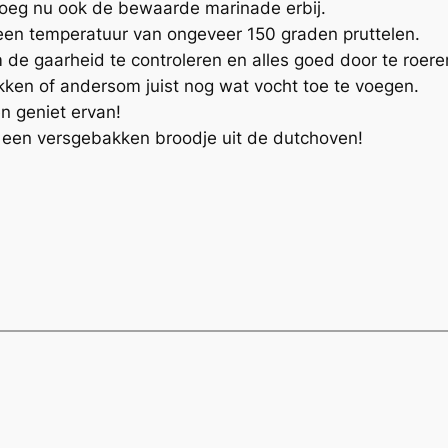
voeg nu ook de bewaarde marinade erbij.
p een temperatuur van ongeveer 150 graden pruttelen.
 de gaarheid te controleren en alles goed door te roeren
dikken of andersom juist nog wat vocht toe te voegen.
n geniet ervan!
 een versgebakken broodje uit de dutchoven!