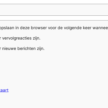
 opslaan in deze browser voor de volgende keer wanneer 
 vervolgreacties zijn.
r nieuwe berichten zijn.
taart