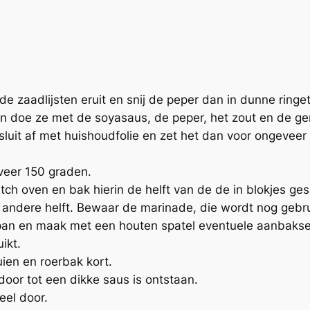
.
 zaadlijsten eruit en snij de peper dan in dunne ringet
 en doe ze met de soyasaus, de peper, het zout en de ge
luit af met huishoudfolie en zet het dan voor ongeveer
veer 150 graden.
ch oven en bak hierin de helft van de de in blokjes ge
e andere helft. Bewaar de marinade, die wordt nog gebru
an en maak met een houten spatel eventuele aanbaksels
ikt.
ien en roerbak kort.
 door tot een dikke saus is ontstaan.
eel door.