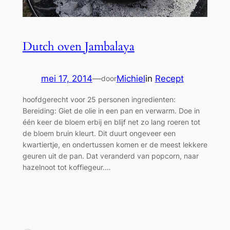
Dutch oven Jambalaya
mei 17, 2014
—
Michiel
in
Recept
door
hoofdgerecht voor 25 personen ingredienten:
Bereiding: Giet de olie in een pan en verwarm. Doe in
één keer de bloem erbij en blijf net zo lang roeren tot
de bloem bruin kleurt. Dit duurt ongeveer een
kwartiertje, en ondertussen komen er de meest lekkere
geuren uit de pan. Dat veranderd van popcorn, naar
hazelnoot tot koffiegeur.…