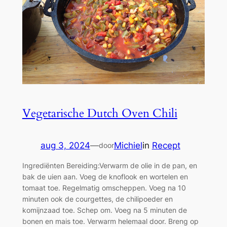
Vegetarische Dutch Oven Chili
aug 3, 2024
—
Michiel
in
Recept
door
Ingrediënten Bereiding:Verwarm de olie in de pan, en
bak de uien aan. Voeg de knoflook en wortelen en
tomaat toe. Regelmatig omscheppen. Voeg na 10
minuten ook de courgettes, de chilipoeder en
komijnzaad toe. Schep om. Voeg na 5 minuten de
bonen en mais toe. Verwarm helemaal door. Breng op