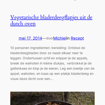
Vegetarische bladerdeegflapjes uit de
dutch oven
mei 17, 2014
—
Michiel
in
Recept
door
10 personen Ingredienten: bereiding: Ontdooi de
bladerdeegbladen door ze naast elkaar neer te
leggen. Ondertussen schil en snipper je de appels,
breek de walnoten in kleine stukjes, verbrokkel je de
geitenkaas en klop je de eieren. Leg een beetje van de
appel, walnoten, en kaas op een plakje bladerdeeg en
vouw deze dicht over een…