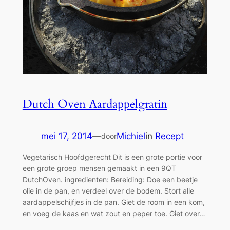
Dutch Oven Aardappelgratin
mei 17, 2014
—
Michiel
in
Recept
door
Vegetarisch Hoofdgerecht Dit is een grote portie voor
een grote groep mensen gemaakt in een 9QT
DutchOven. ingredienten: Bereiding: Doe een beetje
olie in de pan, en verdeel over de bodem. Stort alle
aardappelschijfjes in de pan. Giet de room in een kom,
en voeg de kaas en wat zout en peper toe. Giet over…