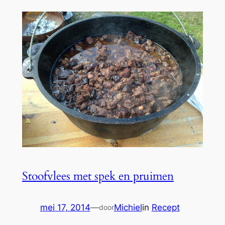
Stoofvlees met spek en pruimen
mei 17, 2014
—
Michiel
in
Recept
door