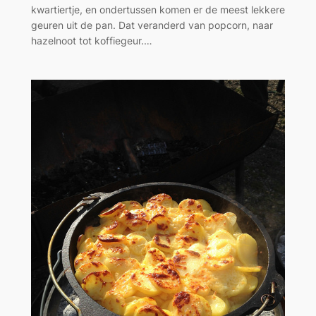
kwartiertje, en ondertussen komen er de meest lekkere
geuren uit de pan. Dat veranderd van popcorn, naar
hazelnoot tot koffiegeur.…