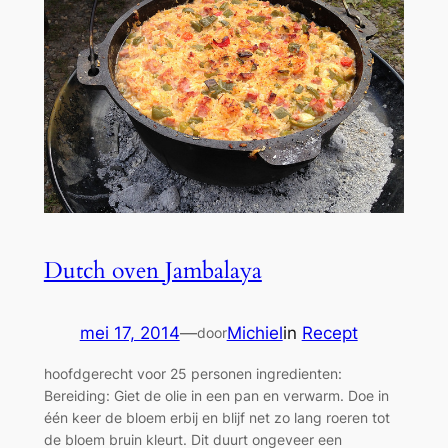
Dutch oven Jambalaya
mei 17, 2014
—
Michiel
in
Recept
door
hoofdgerecht voor 25 personen ingredienten:
Bereiding: Giet de olie in een pan en verwarm. Doe in
één keer de bloem erbij en blijf net zo lang roeren tot
de bloem bruin kleurt. Dit duurt ongeveer een