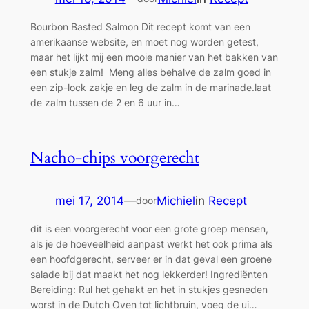
Bourbon Basted Salmon Dit recept komt van een
amerikaanse website, en moet nog worden getest,
maar het lijkt mij een mooie manier van het bakken van
een stukje zalm! Meng alles behalve de zalm goed in
een zip-lock zakje en leg de zalm in de marinade.laat
de zalm tussen de 2 en 6 uur in…
Nacho-chips voorgerecht
mei 17, 2014
—
Michiel
in
Recept
door
dit is een voorgerecht voor een grote groep mensen,
als je de hoeveelheid aanpast werkt het ook prima als
een hoofdgerecht, serveer er in dat geval een groene
salade bij dat maakt het nog lekkerder! Ingrediënten
Bereiding: Rul het gehakt en het in stukjes gesneden
worst in de Dutch Oven tot lichtbruin, voeg de ui…